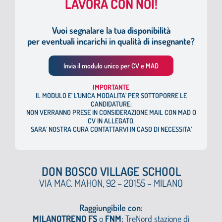
LAVORA CON NOI!
Vuoi segnalare la tua disponibilità
per eventuali incarichi in qualità di insegnante?
Invia il modulo unico per CV e MAD
I
MPORTANTE
IL MODULO E’ L’UNICA MODALITA’ PER SOTTOPORRE LE
CANDIDATURE:
NON VERRANNO PRESE IN CONSIDERAZIONE MAIL CON MAD O
CV IN ALLEGATO.
SARA’ NOSTRA CURA CONTATTARVI IN CASO DI NECESSITA’
DON BOSCO VILLAGE SCHOOL
VIA MAC. MAHON, 92 – 20155 – MILANO
Raggiungibile con:
MILANOTRENO FS
o
FNM
:
TreNord stazione di