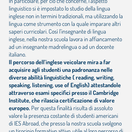
In particolare, per ciò che concerne, l’aspetto
linguistico si è impostato lo studio della lingua
inglese non in termini tradizionali, ma utilizzando la
lingua come strumento con la quale imparare altri
saperi curricolari. Così l’insegnante di lingua
inglese, nella nostra scuola lavora in affiancamento
ad un insegnante madrelingua o ad un docente
italiano.
Il percorso dell’inglese veicolare mira a far
acquisire agli studenti una padronanza nelle
diverse abilità linguistiche ( reading, writing,
speaking, listening, use of English) attestandole
attraverso esami specifici presso il Cambridge
Institute, che rilascia certificazione di valore
europeo.
Per questa finalità risulta di assoluto
valore la presenza costante di studenti americani
di IES Abroad, che presso la nostra scuola svolgono
un tirocinio formativo attivo, utile al loro percorso di