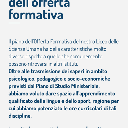
dell’offerta
formativa
Cerca
per:
Il piano dell’Offerta Formativa del nostro Liceo delle
Scienze Umane ha delle caratteristiche molto
diverse rispetto a quelle che comunemente
possono ritrovarsi in altri Istituti.
Oltre alle trasmissione dei saperi in ambito
psicologico, pedagogico e socio-economiche
previsti dal Piano di Studio Ministeriale,
abbiamo voluto dare spazio all’apprendimento
qualificato della lingue e dello sport, ragione per
cui abbiamo potenziato le ore curricolari di tali
discipline.