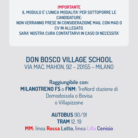
I
MPORTANTE
IL MODULO E’ L’UNICA MODALITA’ PER SOTTOPORRE LE
CANDIDATURE:
NON VERRANNO PRESE IN CONSIDERAZIONE MAIL CON MAD O
CV IN ALLEGATO.
SARA’ NOSTRA CURA CONTATTARVI IN CASO DI NECESSITA’
DON BOSCO VILLAGE SCHOOL
VIA MAC. MAHON, 92 – 20155 – MILANO
Raggiungibile con:
MILANOTRENO FS
o
FNM
:
TreNord stazione di
Domodossola o
Bovisa
o Villapizzone
AUTOBUS
90/91
TRAM
12, 19
MM
:
linea
Rossa
Lotto,
linea
Lilla
Cenisio