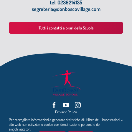
tel. 0239214135
segreteria@donboscovillage.com
Tutti i contatti e orari della Scuola
Privacy Policy
Per raccogliere informazioni e generare statistiche di utilizzo del
Impostazioni
ENTE GESTORE: FONDAZIONE ATTILIO GIORDANI
sito web non utilizziamo cookie con identificazione personale dei
singoli visitatori.
VIA MAC. MAHON, 92 , 20155 – MILANO