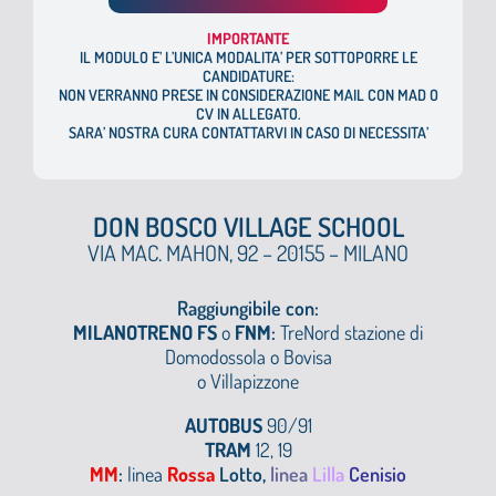
I
MPORTANTE
IL MODULO E’ L’UNICA MODALITA’ PER SOTTOPORRE LE
CANDIDATURE:
NON VERRANNO PRESE IN CONSIDERAZIONE MAIL CON MAD O
CV IN ALLEGATO.
SARA’ NOSTRA CURA CONTATTARVI IN CASO DI NECESSITA’
DON BOSCO VILLAGE SCHOOL
VIA MAC. MAHON, 92 – 20155 – MILANO
Raggiungibile con:
MILANOTRENO FS
o
FNM
:
TreNord stazione di
Domodossola o
Bovisa
o Villapizzone
AUTOBUS
90/91
TRAM
12, 19
MM
:
linea
Rossa
Lotto,
linea
Lilla
Cenisio