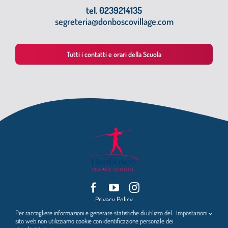
tel. 0239214135
segreteria@donboscovillage.com
Tutti i contatti e orari della Scuola
Privacy Policy
Per raccogliere informazioni e generare statistiche di utilizzo del
Impostazioni
ENTE GESTORE: FONDAZIONE ATTILIO GIORDANI
sito web non utilizziamo cookie con identificazione personale dei