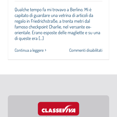
Qualche tempo fa mi trovavo a Berlino. Mi è
Cerca
capitato di guardare una vetrina di articoli da
per:
regalo in Friedrichstraße, a trenta metri dal
famoso checkpoint Charlie, nel versante ex-
orientale. Erano esposte delle magliette e su una
di queste era [...]
su
Continua a leggere
Commenti disabilitati
“GRIDARE
LA
VERITA’