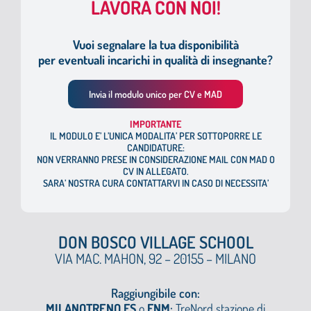
LAVORA CON NOI!
Vuoi segnalare la tua disponibilità
per eventuali incarichi in qualità di insegnante?
Invia il modulo unico per CV e MAD
I
MPORTANTE
IL MODULO E’ L’UNICA MODALITA’ PER SOTTOPORRE LE
CANDIDATURE:
NON VERRANNO PRESE IN CONSIDERAZIONE MAIL CON MAD O
CV IN ALLEGATO.
SARA’ NOSTRA CURA CONTATTARVI IN CASO DI NECESSITA’
DON BOSCO VILLAGE SCHOOL
VIA MAC. MAHON, 92 – 20155 – MILANO
Raggiungibile con:
MILANOTRENO FS
o
FNM
:
TreNord stazione di