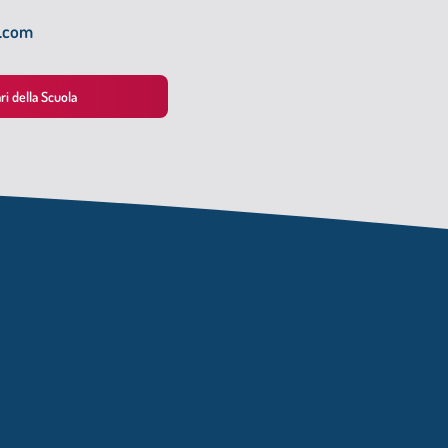
e.com
ari della Scuola