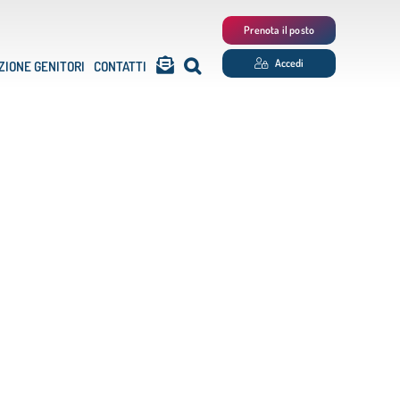
Prenota il posto
Accedi
ZIONE GENITORI
CONTATTI