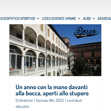
 SCIENTIFICO SPORTIVO
LICEO SCIENZE UMANE
ALBO
ASSOCIA
Un anno con la mano davanti
alla bocca, aperti allo stupore
Di
Direttore
|
Gennaio 6th, 2022
|
contributi
educativi