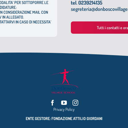
tel. 0239214135
MODALITA’ PER SOTTOPORRE LE
DIDATURE:
segreteria@donboscovillag
N CONSIDERAZIONE MAIL CON
 IN ALLEGATO.
ATTARVI IN CASO DI NECESSITA’
Tutti i contatti e or
Privacy Policy
ENTE GESTORE: FONDAZIONE ATTILIO GIORDANI
VIA MAC. MAHON, 92 , 20155 – MILANO